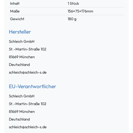
Inhalt
1 Stück
Maße
156×75×176mm
Gewicht
180 g
Hersteller
Schleich GmbH
St.-Martin-Straße
102
81669
München
Deutschland
schleich@schleich-s.de
EU-Verantwortlicher
Schleich GmbH
St.-Martin-Straße
102
81669
München
Deutschland
schleich@schleich-s.de