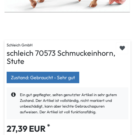
Schleich GmbH
schleich 70573 Schmuckeinhorn,
Stute
Zustand: Gebraucht - Sehr gut
Ein gut gepflegter, selten genutzter Artikel in sehr gutem
Zustand. Der Artikel ist vollständig, nicht markiert und
unbeschädigt, kann aber leichte Gebrauchsspuren
aufweisen. Der Artikel ist voll funktionsfähig.
*
27,39 EUR