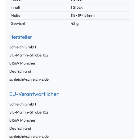
Inhalt
1 Stück
Maße
118×19×151mm
Gewicht
42 g
Hersteller
Schleich GmbH
St.-Martin-Straße
102
81669
München
Deutschland
schleich@schleich-s.de
EU-Verantwortlicher
Schleich GmbH
St.-Martin-Straße
102
81669
München
Deutschland
schleich@schleich-s.de