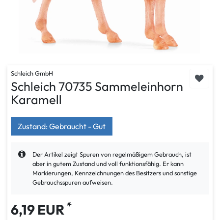
Schleich GmbH
Schleich 70735 Sammeleinhorn
Karamell
Zustand: Gebraucht - Gut
Der Artikel zeigt Spuren von regelmäßigem Gebrauch, ist
aber in gutem Zustand und voll funktionsfähig. Er kann
Markierungen, Kennzeichnungen des Besitzers und sonstige
Gebrauchsspuren aufweisen.
*
6,19 EUR