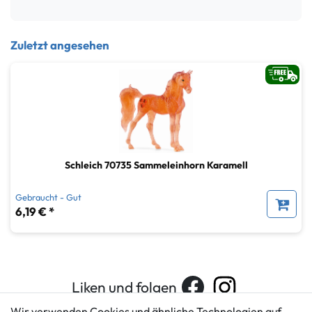
Zuletzt angesehen
Schleich 70735 Sammeleinhorn Karamell
Gebraucht - Gut
6,19 € *
Liken und folgen
Wir verwenden Cookies und ähnliche Technologien auf