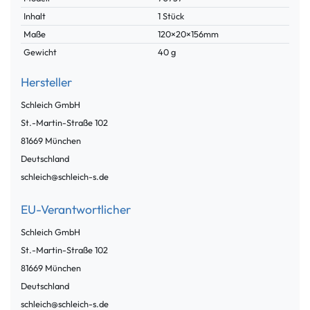
Inhalt
1 Stück
Maße
120×20×156mm
Gewicht
40 g
Hersteller
Schleich GmbH
St.-Martin-Straße
102
81669
München
Deutschland
schleich@schleich-s.de
EU-Verantwortlicher
Schleich GmbH
St.-Martin-Straße
102
81669
München
Deutschland
schleich@schleich-s.de