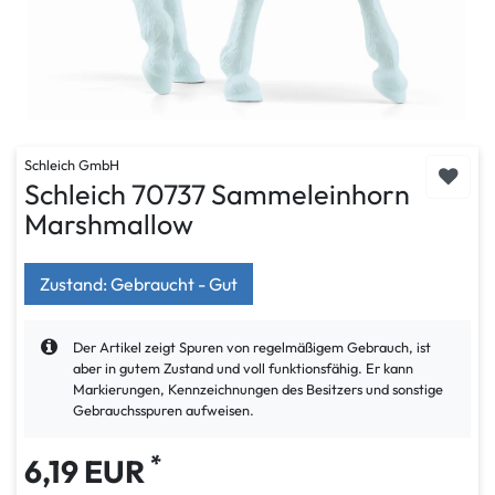
Schleich GmbH
Schleich 70737 Sammeleinhorn
Marshmallow
Zustand: Gebraucht - Gut
Der Artikel zeigt Spuren von regelmäßigem Gebrauch, ist
aber in gutem Zustand und voll funktionsfähig. Er kann
Markierungen, Kennzeichnungen des Besitzers und sonstige
Gebrauchsspuren aufweisen.
*
6,19 EUR