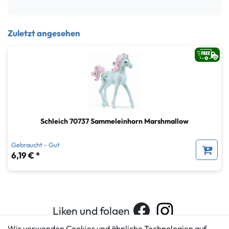
Zuletzt angesehen
Schleich 70737 Sammeleinhorn Marshmallow
Gebraucht - Gut
6,19 € *
Liken und folgen
Wir verwenden Cookies und ähnliche Technologien auf