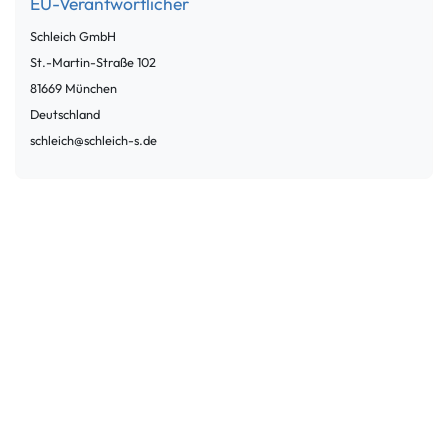
EU-Verantwortlicher
Schleich GmbH
St.-Martin-Straße
102
81669
München
Deutschland
schleich@schleich-s.de