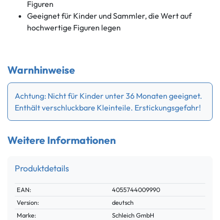
Figuren
Geeignet für Kinder und Sammler, die Wert auf
hochwertige Figuren legen
Warnhinweise
Achtung: Nicht für Kinder unter 36 Monaten geeignet.
Enthält verschluckbare Kleinteile. Erstickungsgefahr!
Weitere Informationen
Produktdetails
Technisches
Wert
EAN:
4055744009990
Merkmal
Version:
deutsch
Marke:
Schleich GmbH