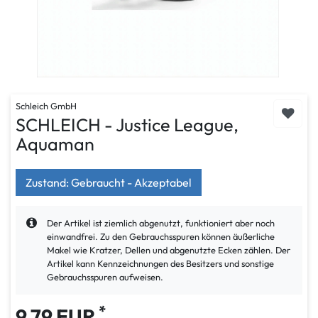
Schleich GmbH
SCHLEICH - Justice League,
Aquaman
Zustand: Gebraucht - Akzeptabel
Der Artikel ist ziemlich abgenutzt, funktioniert aber noch
einwandfrei. Zu den Gebrauchsspuren können äußerliche
Makel wie Kratzer, Dellen und abgenutzte Ecken zählen. Der
Artikel kann Kennzeichnungen des Besitzers und sonstige
Gebrauchsspuren aufweisen.
*
9,79 EUR