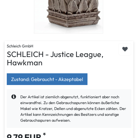
Schleich GmbH
SCHLEICH - Justice League,
Hawkman
Zustand: Gebraucht - Akzeptabel
Der Artikel ist ziemlich abgenutzt, funktioniert aber noch
einwandfrei. Zu den Gebrauchsspuren können äußerliche
Makel wie Kratzer, Dellen und abgenutzte Ecken zählen. Der
Artikel kann Kennzeichnungen des Besitzers und sonstige
Gebrauchsspuren aufweisen.
*
9,79 EUR