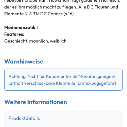
liebevoll handbemalt. Hawkman trägt goldenen Harnisch,
der es ihm möglich macht zu fliegen. Alle DC Figuren und
Elemente © & TM DC Comics (s.16)
Medienanzahl:
1
Features:
Geschlecht: männlich, weiblich
Warnhinweise
Achtung: Nicht für Kinder unter 36 Monaten geeignet.
Enthält verschluckbare Kleinteile. Erstickungsgefahr!
Weitere Informationen
Produktdetails