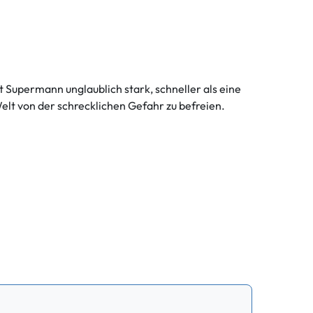
t Supermann unglaublich stark, schneller als eine
elt von der schrecklichen Gefahr zu befreien.