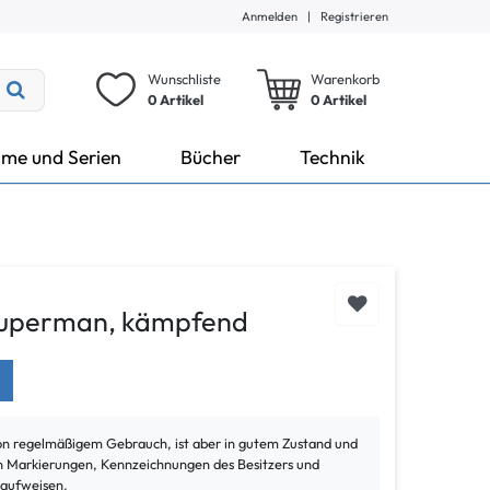
Anmelden
|
Registrieren
Wunschliste
Warenkorb
0 Artikel
0
Artikel
lme und Serien
Bücher
Technik
Superman, kämpfend
von regelmäßigem Gebrauch, ist aber in gutem Zustand und
ann Markierungen, Kennzeichnungen des Besitzers und
 aufweisen.