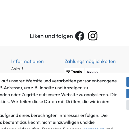
Liken und folgen
Informationen
Zahlungsmöglichkeiten
Ankauf
Über uns
 auf unserer Website und verarbeiten personenbezogene
Häufig gestellte Fragen
P-Adresse), um z.B. Inhalte und Anzeigen zu
Zahlung und Versand
nden oder Zugriffe auf unsere Website zu analysieren. Die
Mitglied im Händlerbund
Batterieentsorgung
es. Wir teilen diese Daten mit Dritten, die wir in den
aufgrund eines berechtigten Interesses erfolgen. Die
besteht das Recht, nicht einzuwilligen und die
Versand innerhalb Deutschlands.