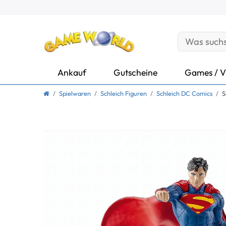
Ankauf
Gutscheine
Games / V
Spielwaren
Schleich Figuren
Schleich DC Comics
S