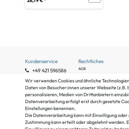
28,79 € *
Kundenservice
Rechtliches
AGB
+49 421 596586
Impressum
Mo. - Fr. 9 - 16 Uhr
Wir verwenden Cookies und ähnliche Technologien
Datenschutzerklärung
Daten von Besucher:innen unserer Webseite (z.B. I
info@gameworld.de
Barrierefreiheitserklärung
personalisieren, Medien von Drittanbietern einzubi
Kontaktformular
Widerrufs­recht
Datenverarbeitung erfolgt erst durch gesetzte Cooki
Vertrag widerrufen
Einstellungen benennen.
Die Datenverarbeitung kann mit Einwilligung oder 
Zustimmung kann erteilt oder abgelehnt werden. Es 