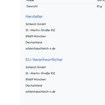
Maße
126×
Gewicht
81 g
Hersteller
Schleich GmbH
St.-Martin-Straße
102
81669
München
Deutschland
schleich@schleich-s.de
EU-Verantwortlicher
Schleich GmbH
St.-Martin-Straße
102
81669
München
Deutschland
schleich@schleich-s.de