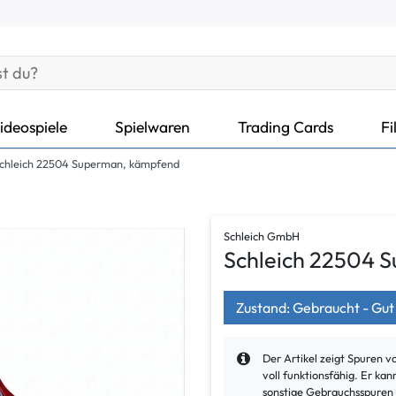
ideospiele
Spielwaren
Trading Cards
Fi
chleich 22504 Superman, kämpfend
Schleich GmbH
Schleich 22504 
Zustand: Gebraucht - Gut
Der Artikel zeigt Spuren 
voll funktionsfähig. Er k
sonstige Gebrauchsspuren