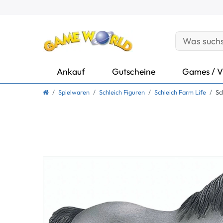
Ankauf
Gutscheine
Games / V
Spielwaren
Schleich Figuren
Schleich Farm Life
Sc