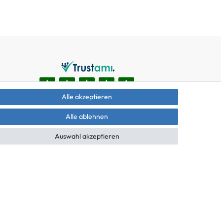
Alle akzeptieren
Alle ablehnen
Auswahl akzeptieren
äche mit den Versandinformationen.