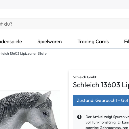
ideospiele
Spielwaren
Trading Cards
Fi
hleich 13603 Lipizzaner Stute
Schleich GmbH
Schleich 13603 Li
Zustand: Gebraucht - Gut
Der Artikel zeigt Spuren 
voll funktionsfähig. Er k
sonstige Gebrauchsspuren