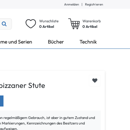
Anmelden
|
Registrieren
Wunschliste
Warenkorb
0 Artikel
0
Artikel
lme und Serien
Bücher
Technik
pizzaner Stute
von regelmäßigem Gebrauch, ist aber in gutem Zustand und
ann Markierungen, Kennzeichnungen des Besitzers und
 aufweisen.