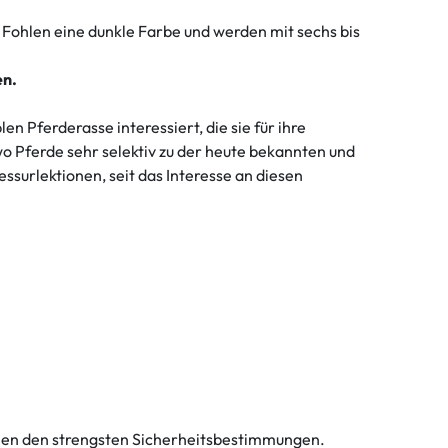
s Fohlen eine dunkle Farbe und werden mit sechs bis
en.
n Pferderasse interessiert, die sie für ihre
wo Pferde sehr selektiv zu der heute bekannten und
ssurlektionen, seit das Interesse an diesen
echen den strengsten Sicherheitsbestimmungen.