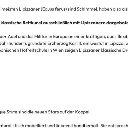
 meisten Lipizzaner (Equus ferus) sind Schimmel, haben also al
 klassische Reitkunst ausschließlich mit Lipizzanern dargebot
del und das Militär in Europa an einer kräftigen, aber flexible
hrhunderts gründete Erzherzog Karl II. ein Gestüt in Lipizza, 
nischen Hofreitschule in Wien zeigen Lipizzaner klassische Dre
ue Stute sind die neuen Stars auf der Koppel.
 naturalistisch modelliert und liebevoll handbemalt. Sie entspr