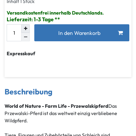
Inhalt
1
Stück
Versandkostenfrei innerhalb Deutschlands.
Lieferzeit: 1-3 Tage
In den Warenkorb
Expresskauf
Beschreibung
World of Nature - Farm Life - Przewalskipferd
Das
Przewalski-Pferd ist das weltweit einzig verbliebene
Wildpferd.
Tiere, Figuren und Zubehörteile von Schleich sind