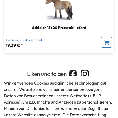
Schleich 13620 Przewalskipferd
Gebraucht - Akzeptabel
19,39 € *
Liken und folgen
Wir verwenden Cookies und ähnliche Technologien auf
unserer Website und verarbeiten personenbezogene
Daten von Besucher:innen unserer Webseite (z.B. IP-
Kundenservice
Rechtliches
Adresse), um z.B. Inhalte und Anzeigen zu personalisieren,
AGB
+49 421 596586
Medien von Drittanbietern einzubinden oder Zugriffe auf
Impressum
Mo. - Fr. 9 - 16 Uhr
unsere Website zu analysieren. Die Datenverarbeitung
Datenschutzerklärung