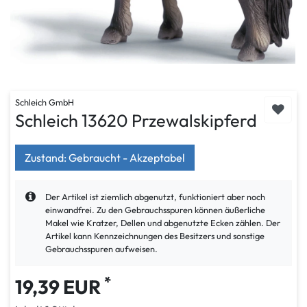
Schleich GmbH
Schleich 13620 Przewalskipferd
Zustand: Gebraucht - Akzeptabel
Der Artikel ist ziemlich abgenutzt, funktioniert aber noch
einwandfrei. Zu den Gebrauchsspuren können äußerliche
Makel wie Kratzer, Dellen und abgenutzte Ecken zählen. Der
Artikel kann Kennzeichnungen des Besitzers und sonstige
Gebrauchsspuren aufweisen.
*
19,39 EUR