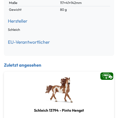
Maße
117×41×142mm
Gewicht
80 g
Hersteller
Schleich
EU-Verantwortlicher
Zuletzt angesehen
Schleich 13794 - Pinto Hengst