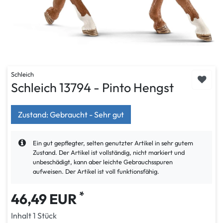
Schleich
Schleich 13794 - Pinto Hengst
Zustand: Gebraucht - Sehr gut
Ein gut gepflegter, selten genutzter Artikel in sehr gutem
Zustand. Der Artikel ist vollständig, nicht markiert und
unbeschädigt, kann aber leichte Gebrauchsspuren
aufweisen. Der Artikel ist voll funktionsfähig.
*
46,49 EUR
Inhalt
1
Stück