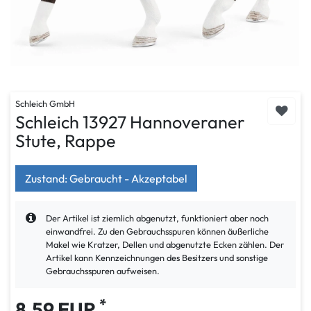
Schleich GmbH
Schleich 13927 Hannoveraner
Stute, Rappe
Zustand: Gebraucht - Akzeptabel
Der Artikel ist ziemlich abgenutzt, funktioniert aber noch
einwandfrei. Zu den Gebrauchsspuren können äußerliche
Makel wie Kratzer, Dellen und abgenutzte Ecken zählen. Der
Artikel kann Kennzeichnungen des Besitzers und sonstige
Gebrauchsspuren aufweisen.
*
8,59 EUR