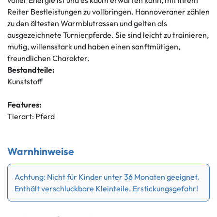
voller Energie ist und es kaum erwarten kann, mit ihrem
Reiter Bestleistungen zu vollbringen. Hannoveraner zählen
zu den ältesten Warmblutrassen und gelten als
ausgezeichnete Turnierpferde. Sie sind leicht zu trainieren,
mutig, willensstark und haben einen sanftmütigen,
freundlichen Charakter.
Bestandteile:
Kunststoff
Features:
Tierart: Pferd
Warnhinweise
Achtung: Nicht für Kinder unter 36 Monaten geeignet.
Enthält verschluckbare Kleinteile. Erstickungsgefahr!