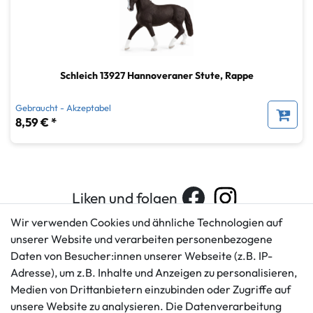
Schleich 13927 Hannoveraner Stute, Rappe
Gebraucht - Akzeptabel
8,59 € *
Liken und folgen
Wir verwenden Cookies und ähnliche Technologien auf
unserer Website und verarbeiten personenbezogene
Daten von Besucher:innen unserer Webseite (z.B. IP-
Kundenservice
Rechtliches
Adresse), um z.B. Inhalte und Anzeigen zu personalisieren,
AGB
+49 421 596586
Medien von Drittanbietern einzubinden oder Zugriffe auf
Impressum
Mo. - Fr. 9 - 16 Uhr
unsere Website zu analysieren. Die Datenverarbeitung