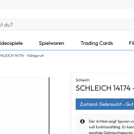
ideospiele
Spielwaren
Trading Cards
Fi
HLEICH 14174 - Känguruh
Schleich
SCHLEICH 14174 
Zustand: Gebraucht - Gut
Der Artikel zeigt Spuren 
voll funktionsfähig. Er k
sonstige Gebrauchsspuren