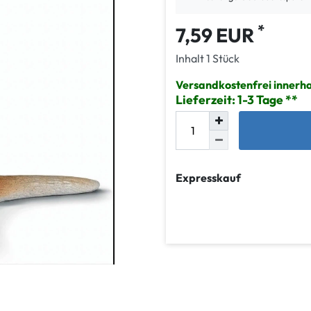
*
7,59 EUR
Inhalt
1
Stück
Versandkostenfrei innerh
Lieferzeit: 1-3 Tage
Expresskauf