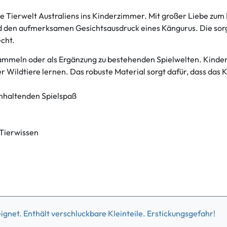
e Tierwelt Australiens ins Kinderzimmer. Mit großer Liebe zum D
d den aufmerksamen Gesichtsausdruck eines Kängurus. Die sorg
cht.
um Sammeln oder als Ergänzung zu bestehenden Spielwelten. Kind
 Wildtiere lernen. Das robuste Material sorgt dafür, dass das 
anhaltenden Spielspaß
 Tierwissen
gnet. Enthält verschluckbare Kleinteile. Erstickungsgefahr!