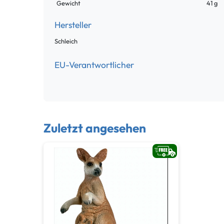
Gewicht
41 g
Hersteller
Schleich
EU-Verantwortlicher
Zuletzt angesehen