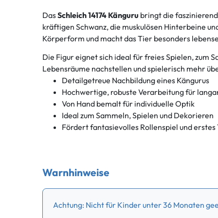
Das
Schleich 14174 Känguru
bringt die faszinierend
kräftigen Schwanz, die muskulösen Hinterbeine un
Körperform und macht das Tier besonders lebense
Die Figur eignet sich ideal für freies Spielen, z
Lebensräume nachstellen und spielerisch mehr über
Detailgetreue Nachbildung eines Kängurus
Hochwertige, robuste Verarbeitung für lang
Von Hand bemalt für individuelle Optik
Ideal zum Sammeln, Spielen und Dekorieren
Fördert fantasievolles Rollenspiel und erstes
Warnhinweise
Achtung: Nicht für Kinder unter 36 Monaten geei