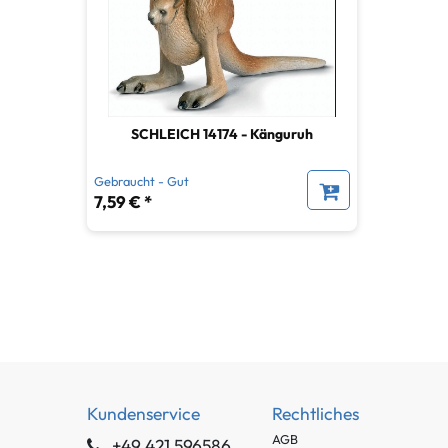
SCHLEICH 14174 - Känguruh
Gebraucht - Gut
7,59 € *
Kundenservice
Rechtliches
AGB
+49 421 596586