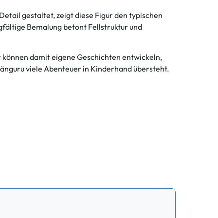
etail gestaltet, zeigt diese Figur den typischen
fältige Bemalung betont Fellstruktur und
er können damit eigene Geschichten entwickeln,
Känguru viele Abenteuer in Kinderhand übersteht.