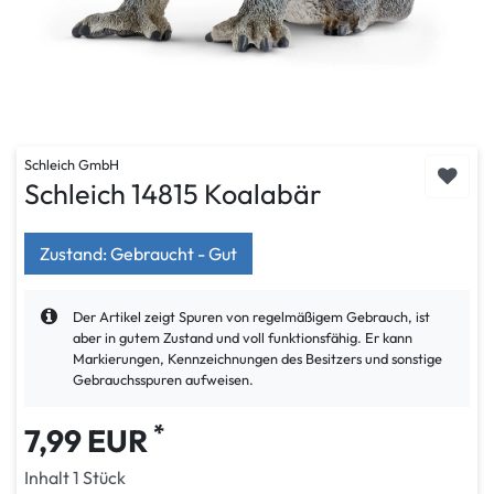
Schleich GmbH
Schleich 14815 Koalabär
Zustand: Gebraucht - Gut
Der Artikel zeigt Spuren von regelmäßigem Gebrauch, ist
aber in gutem Zustand und voll funktionsfähig. Er kann
Markierungen, Kennzeichnungen des Besitzers und sonstige
Gebrauchsspuren aufweisen.
*
7,99 EUR
Inhalt
1
Stück