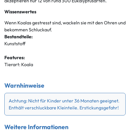
akzeptieren nur 12 von rund 300 Eukalyptusarten.
Wissenswertes
Wenn Koalas gestresst sind, wackeln sie mit den Ohren und
bekommen Schluckauf.
Bestandteile:
Kunststoff
Features:
Tierart: Koala
Warnhinweise
Achtung: Nicht für Kinder unter 36 Monaten geeignet.
Enthält verschluckbare Kleinteile. Erstickungsgefahr!
Weitere Informationen