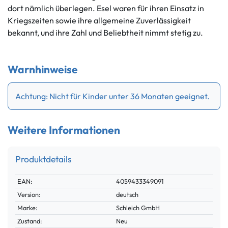
dort nämlich überlegen. Esel waren für ihren Einsatz in
Kriegszeiten sowie ihre allgemeine Zuverlässigkeit
bekannt, und ihre Zahl und Beliebtheit nimmt stetig zu.
Warnhinweise
Achtung: Nicht für Kinder unter 36 Monaten geeignet.
Weitere Informationen
Produktdetails
Technisches
Wert
EAN:
4059433349091
Merkmal
Version:
deutsch
Marke:
Schleich GmbH
Zustand:
Neu