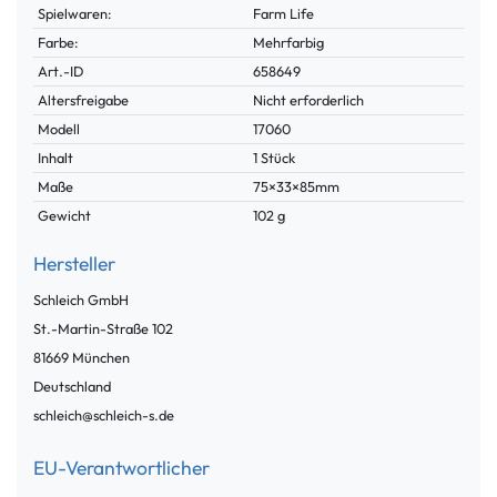
Spielwaren:
Farm Life
Farbe:
Mehrfarbig
Technisches
Wert
Art.-ID
658649
Merkmal
Altersfreigabe
Nicht erforderlich
Modell
17060
Inhalt
1 Stück
Maße
75×33×85mm
Gewicht
102 g
Hersteller
Schleich GmbH
St.-Martin-Straße
102
81669
München
Deutschland
schleich@schleich-s.de
EU-Verantwortlicher