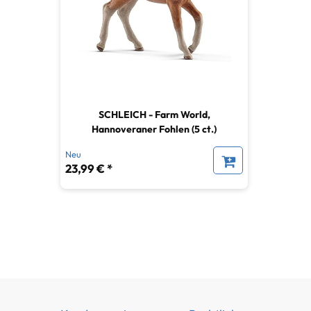
SCHLEICH - Farm World,
Hannoveraner Fohlen (5 ct.)
Neu
23,99 € *