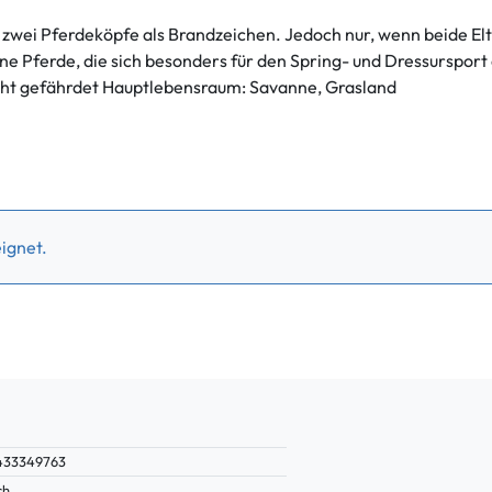
zwei Pferdeköpfe als Brandzeichen. Jedoch nur, wenn beide El
e Pferde, die sich besonders für den Spring- und Dressursport
cht gefährdet Hauptlebensraum: Savanne, Grasland
ignet.
433349763
ch