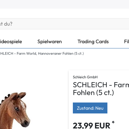
ideospiele
Spielwaren
Trading Cards
Fi
HLEICH - Farm World, Hannoveraner Fohlen (5 ct.)
Schleich GmbH
SCHLEICH - Far
Fohlen (5 ct.)
Zustand: Neu
*
23,99 EUR