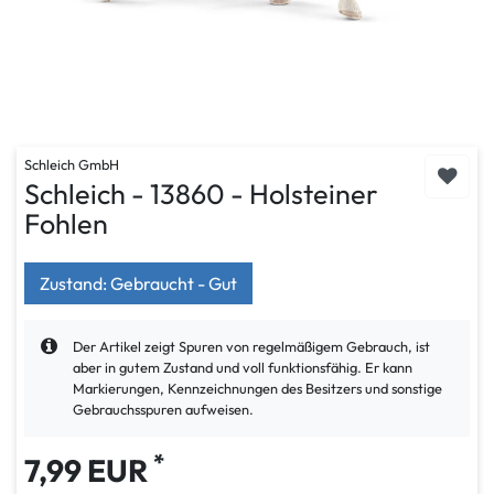
Schleich GmbH
Schleich - 13860 - Holsteiner
Fohlen
Zustand: Gebraucht - Gut
Der Artikel zeigt Spuren von regelmäßigem Gebrauch, ist
aber in gutem Zustand und voll funktionsfähig. Er kann
Markierungen, Kennzeichnungen des Besitzers und sonstige
Gebrauchsspuren aufweisen.
*
7,99 EUR