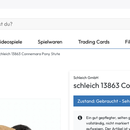
ideospiele
Spielwaren
Trading Cards
Fi
chleich 13863 Connemara Pony Stute
Schleich GmbH
schleich 13863 C
Zustand: Gebraucht - Seh
Ein gut gepflegter, selten 
vollständig, nicht markier
aufweisen. Der Artikel ist 