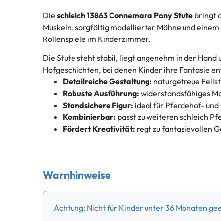
Die
schleich 13863 Connemara Pony Stute
bringt 
Muskeln, sorgfältig modellierter Mähne und einem a
Rollenspiele im Kinderzimmer.
Die Stute steht stabil, liegt angenehm in der Hand
Hofgeschichten, bei denen Kinder ihre Fantasie en
Detailreiche Gestaltung:
naturgetreue Fells
Robuste Ausführung:
widerstandsfähiges Mat
Standsichere Figur:
ideal für Pferdehof- un
Kombinierbar:
passt zu weiteren schleich Pf
Fördert Kreativität:
regt zu fantasievollen G
Warnhinweise
Achtung: Nicht für Kinder unter 36 Monaten geei