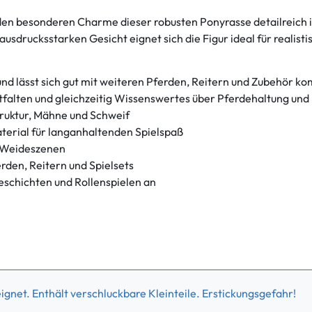
den besonderen Charme dieser robusten Ponyrasse detailreich in
usdrucksstarken Gesicht eignet sich die Figur ideal für realis
 und lässt sich gut mit weiteren Pferden, Reitern und Zubehör k
tfalten und gleichzeitig Wissenswertes über Pferdehaltung un
truktur, Mähne und Schweif
erial für langanhaltenden Spielspaß
d Weideszenen
erden, Reitern und Spielsets
eschichten und Rollenspielen an
gnet. Enthält verschluckbare Kleinteile. Erstickungsgefahr!