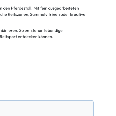
 den Pferdestall. Mit fein ausgearbeiteten
tische Reitszenen, Sammelvitrinen oder kreative
ombinieren. So entstehen lebendige
d Reitsport entdecken können.