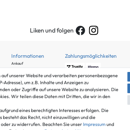
Liken und folgen
Informationen
Zahlungsmöglichkeiten
Ankauf
Über uns
 auf unserer Website und verarbeiten personenbezogene
Häufig gestellte Fragen
P-Adresse), um z.B. Inhalte und Anzeigen zu
Zahlung und Versand
nden oder Zugriffe auf unsere Website zu analysieren. Die
Mitglied im Händlerbund
Batterieentsorgung
es. Wir teilen diese Daten mit Dritten, die wir in den
aufgrund eines berechtigten Interesses erfolgen. Die
besteht das Recht, nicht einzuwilligen und die
n oder zu widerrufen. Beachten Sie unser
Impressum
und
Versand innerhalb Deutschlands.