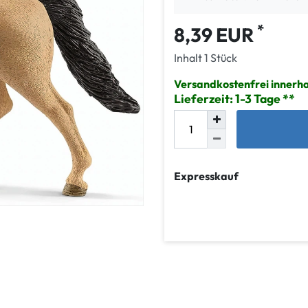
*
8,39 EUR
Inhalt
1
Stück
Versandkostenfrei innerh
Lieferzeit: 1-3 Tage
Expresskauf