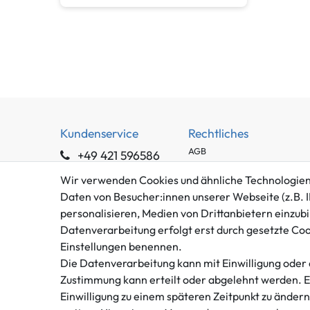
Kundenservice
Rechtliches
AGB
+49 421 596586
Impressum
Mo. - Fr. 9 - 16 Uhr
Wir verwenden Cookies und ähnliche Technologien
Datenschutzerklärung
Daten von Besucher:innen unserer Webseite (z.B. I
info@gameworld.de
Barrierefreiheitserklärung
personalisieren, Medien von Drittanbietern einzubi
Kontaktformular
Widerrufs­recht
Datenverarbeitung erfolgt erst durch gesetzte Cooki
Vertrag widerrufen
Einstellungen benennen.
Die Datenverarbeitung kann mit Einwilligung oder 
Zustimmung kann erteilt oder abgelehnt werden. Es 
Einwilligung zu einem späteren Zeitpunkt zu änder