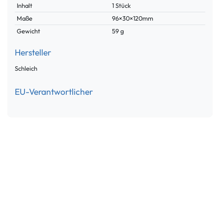
Inhalt
1 Stück
Maße
96×30×120mm
Gewicht
59 g
Hersteller
Schleich
EU-Verantwortlicher