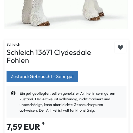
Schleich
Schleich 13671 Clydesdale
Fohlen
Zustand: Gebraucht - Sehr gut
Ein gut gepflegter, selten genutzter Artikel in sehr gutem
Zustand. Der Artikel ist vollständig, nicht markiert und
unbeschädigt, kann aber leichte Gebrauchsspuren
aufweisen. Der Artikel ist voll funktionsfähig.
*
7,59 EUR