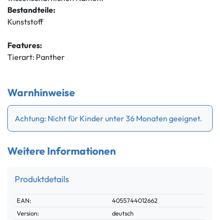
Bestandteile:
Kunststoff
Features:
Tierart: Panther
Warnhinweise
Achtung: Nicht für Kinder unter 36 Monaten geeignet.
Weitere Informationen
Produktdetails
Technisches
Wert
EAN:
4055744012662
Merkmal
Version:
deutsch