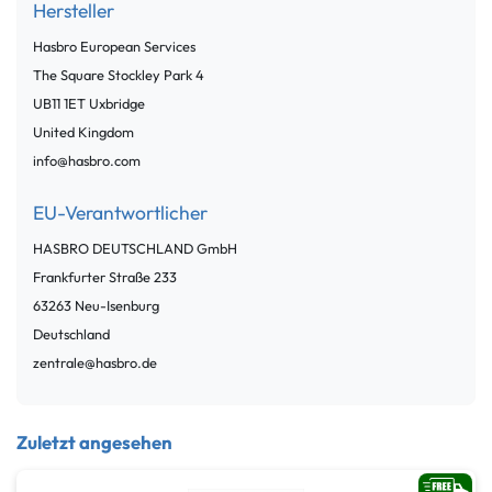
Hersteller
Hasbro European Services
The Square Stockley Park
4
UB11 1ET
Uxbridge
United Kingdom
info@hasbro.com
EU-Verantwortlicher
HASBRO DEUTSCHLAND GmbH
Frankfurter Straße
233
63263
Neu-Isenburg
Deutschland
zentrale@hasbro.de
Zuletzt angesehen