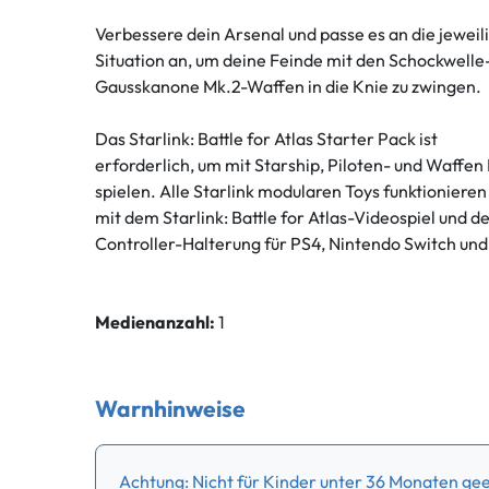
Verbessere dein Arsenal und passe es an die jeweil
Situation an, um deine Feinde mit den Schockwelle
Gausskanone Mk.2-Waffen in die Knie zu zwingen.
Das Starlink: Battle for Atlas Starter Pack ist
erforderlich, um mit Starship, Piloten- und Waffen
spielen. Alle Starlink modularen Toys funktionieren
mit dem Starlink: Battle for Atlas-Videospiel und d
Controller-Halterung für PS4, Nintendo Switch un
Medienanzahl:
1
Warnhinweise
Achtung: Nicht für Kinder unter 36 Monaten gee