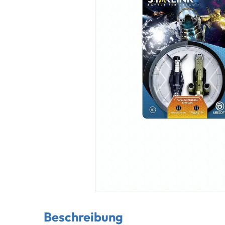
Beschreibung