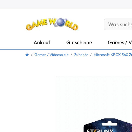
Ankauf
Gutscheine
Games / V
Games / Videospiele
Zubehör
Microsoft XBOX 360 Z