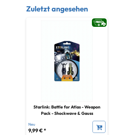
Zuletzt angesehen
Starlink: Battle for Atlas - Weapon
Pack - Shockwave & Gauss
Neu
9,99 € *