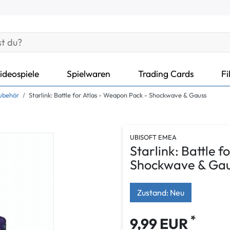
ideospiele
Spielwaren
Trading Cards
Fi
ubehör
Starlink: Battle for Atlas - Weapon Pack - Shockwave & Gauss
UBISOFT EMEA
Starlink: Battle 
Shockwave & Ga
Zustand: Neu
*
9,99 EUR