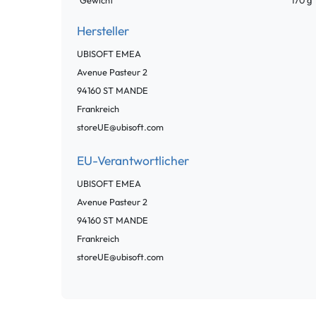
Gewicht
170 g
Hersteller
UBISOFT EMEA
Avenue Pasteur
2
94160
ST MANDE
Frankreich
storeUE@ubisoft.com
EU-Verantwortlicher
UBISOFT EMEA
Avenue Pasteur
2
94160
ST MANDE
Frankreich
storeUE@ubisoft.com