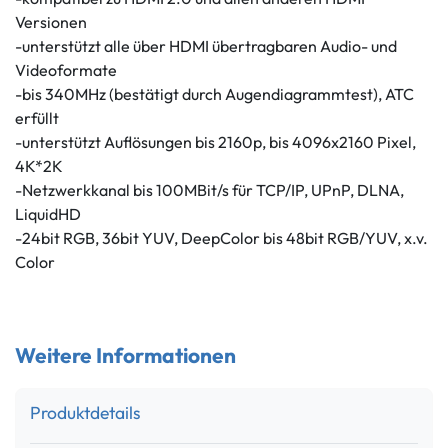
Versionen
-unterstützt alle über HDMI übertragbaren Audio- und
Videoformate
-bis 340MHz (bestätigt durch Augendiagrammtest), ATC
erfüllt
-unterstützt Auflösungen bis 2160p, bis 4096x2160 Pixel,
4K*2K
-Netzwerkkanal bis 100MBit/s für TCP/IP, UPnP, DLNA,
LiquidHD
-24bit RGB, 36bit YUV, DeepColor bis 48bit RGB/YUV, x.v.
Color
Weitere Informationen
Produktdetails