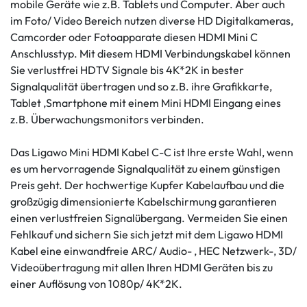
mobile Geräte wie z.B. Tablets und Computer. Aber auch
im Foto/ Video Bereich nutzen diverse HD Digitalkameras,
Camcorder oder Fotoapparate diesen HDMI Mini C
Anschlusstyp. Mit diesem HDMI Verbindungskabel können
Sie verlustfrei HDTV Signale bis 4K*2K in bester
Signalqualität übertragen und so z.B. ihre Grafikkarte,
Tablet ,Smartphone mit einem Mini HDMI Eingang eines
z.B. Überwachungsmonitors verbinden.
Das Ligawo Mini HDMI Kabel C-C ist Ihre erste Wahl, wenn
es um hervorragende Signalqualität zu einem günstigen
Preis geht. Der hochwertige Kupfer Kabelaufbau und die
großzügig dimensionierte Kabelschirmung garantieren
einen verlustfreien Signalübergang. Vermeiden Sie einen
Fehlkauf und sichern Sie sich jetzt mit dem Ligawo HDMI
Kabel eine einwandfreie ARC/ Audio- , HEC Netzwerk-, 3D/
Videoübertragung mit allen Ihren HDMI Geräten bis zu
einer Auflösung von 1080p/ 4K*2K.