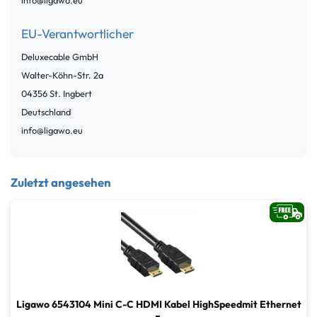
EU-Verantwortlicher
Deluxecable GmbH
Walter-Köhn-Str.
2a
04356
St. Ingbert
Deutschland
info@ligawo.eu
Zuletzt angesehen
Ligawo 6543104 Mini C-C HDMI Kabel HighSpeedmit Ethernet