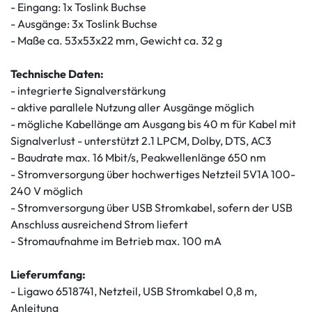
- Eingang: 1x Toslink Buchse
- Ausgänge: 3x Toslink Buchse
- Maße ca. 53x53x22 mm, Gewicht ca. 32 g
Technische Daten:
- integrierte Signalverstärkung
- aktive parallele Nutzung aller Ausgänge möglich
- mögliche Kabellänge am Ausgang bis 40 m für Kabel mit
Signalverlust - unterstützt 2.1 LPCM, Dolby, DTS, AC3
- Baudrate max. 16 Mbit/s, Peakwellenlänge 650 nm
- Stromversorgung über hochwertiges Netzteil 5V1A 100-
240 V möglich
- Stromversorgung über USB Stromkabel, sofern der USB
Anschluss ausreichend Strom liefert
- Stromaufnahme im Betrieb max. 100 mA
Lieferumfang:
- Ligawo 6518741, Netzteil, USB Stromkabel 0,8 m,
Anleitung