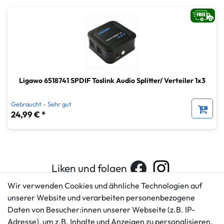
Ligawo 6518741 SPDIF Toslink Audio Splitter/ Verteiler 1x3
Gebraucht - Sehr gut
24,99 € *
Liken und folgen
Wir verwenden Cookies und ähnliche Technologien auf
unserer Website und verarbeiten personenbezogene
Daten von Besucher:innen unserer Webseite (z.B. IP-
Kundenservice
Rechtliches
Adresse), um z.B. Inhalte und Anzeigen zu personalisieren,