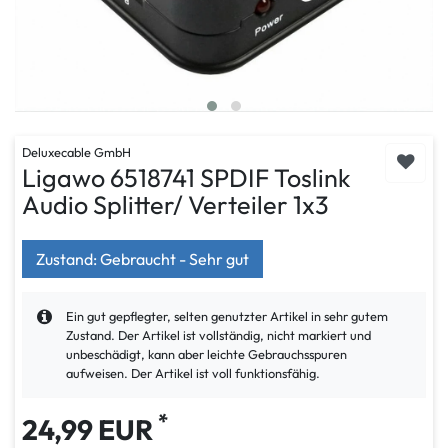
Deluxecable GmbH
Ligawo 6518741 SPDIF Toslink
Audio Splitter/ Verteiler 1x3
Zustand: Gebraucht - Sehr gut
Ein gut gepflegter, selten genutzter Artikel in sehr gutem
Zustand. Der Artikel ist vollständig, nicht markiert und
unbeschädigt, kann aber leichte Gebrauchsspuren
aufweisen. Der Artikel ist voll funktionsfähig.
*
24,99 EUR