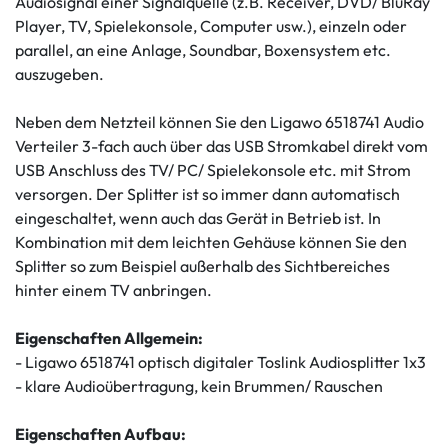
Audiosignal einer Signalquelle (z.B. Receiver, DVD/ BluRay
Player, TV, Spielekonsole, Computer usw.), einzeln oder
parallel, an eine Anlage, Soundbar, Boxensystem etc.
auszugeben.
Neben dem Netzteil können Sie den Ligawo 6518741 Audio
Verteiler 3-fach auch über das USB Stromkabel direkt vom
USB Anschluss des TV/ PC/ Spielekonsole etc. mit Strom
versorgen. Der Splitter ist so immer dann automatisch
eingeschaltet, wenn auch das Gerät in Betrieb ist. In
Kombination mit dem leichten Gehäuse können Sie den
Splitter so zum Beispiel außerhalb des Sichtbereiches
hinter einem TV anbringen.
Eigenschaften Allgemein:
- Ligawo 6518741 optisch digitaler Toslink Audiosplitter 1x3
- klare Audioübertragung, kein Brummen/ Rauschen
Eigenschaften Aufbau: