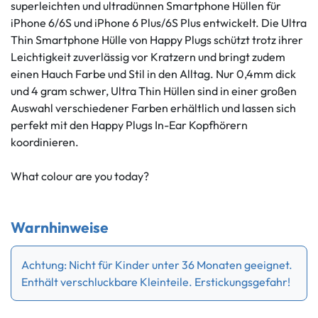
superleichten und ultradünnen Smartphone Hüllen für
iPhone 6/6S und iPhone 6 Plus/6S Plus entwickelt. Die Ultra
Thin Smartphone Hülle von Happy Plugs schützt trotz ihrer
Leichtigkeit zuverlässig vor Kratzern und bringt zudem
einen Hauch Farbe und Stil in den Alltag. Nur 0,4mm dick
und 4 gram schwer, Ultra Thin Hüllen sind in einer großen
Auswahl verschiedener Farben erhältlich und lassen sich
perfekt mit den Happy Plugs In-Ear Kopfhörern
koordinieren.
What colour are you today?
Warnhinweise
Achtung: Nicht für Kinder unter 36 Monaten geeignet.
Enthält verschluckbare Kleinteile. Erstickungsgefahr!