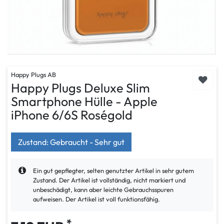
Happy Plugs AB
Happy Plugs Deluxe Slim
Smartphone Hülle - Apple
iPhone 6/6S Roségold
Zustand: Gebraucht - Sehr gut
Ein gut gepflegter, selten genutzter Artikel in sehr gutem
Zustand. Der Artikel ist vollständig, nicht markiert und
unbeschädigt, kann aber leichte Gebrauchsspuren
aufweisen. Der Artikel ist voll funktionsfähig.
*