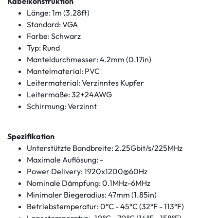
Kabelkonstruktion
Länge: 1m (3.28ft)
Standard: VGA
Farbe: Schwarz
Typ: Rund
Manteldurchmesser: 4.2mm (0.17in)
Mantelmaterial: PVC
Leitermaterial: Verzinntes Kupfer
Leitermaße: 32+24AWG
Schirmung: Verzinnt
Spezifikation
Unterstützte Bandbreite: 2.25Gbit/s/225MHz
Maximale Auflösung: -
Power Delivery: 1920x1200@60Hz
Nominale Dämpfung: 0.1MHz-6MHz
Minimaler Biegeradius: 47mm (1.85in)
Betriebstemperatur: 0°C - 45°C (32°F - 113°F)