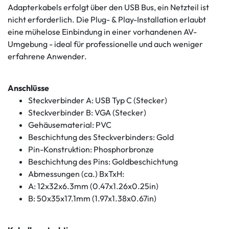
Adapterkabels erfolgt über den USB Bus, ein Netzteil ist
nicht erforderlich. Die Plug- & Play-Installation erlaubt
eine mühelose Einbindung in einer vorhandenen AV-
Umgebung - ideal für professionelle und auch weniger
erfahrene Anwender.
Anschlüsse
Steckverbinder A: USB Typ C (Stecker)
Steckverbinder B: VGA (Stecker)
Gehäusematerial: PVC
Beschichtung des Steckverbinders: Gold
Pin-Konstruktion: Phosphorbronze
Beschichtung des Pins: Goldbeschichtung
Abmessungen (ca.) BxTxH:
A: 12x32x6.3mm (0.47x1.26x0.25in)
B: 50x35x17.1mm (1.97x1.38x0.67in)