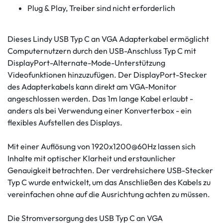
Plug & Play, Treiber sind nicht erforderlich
Dieses Lindy USB Typ C an VGA Adapterkabel ermöglicht
Computernutzern durch den USB-Anschluss Typ C mit
DisplayPort-Alternate-Mode-Unterstützung
Videofunktionen hinzuzufügen. Der DisplayPort-Stecker
des Adapterkabels kann direkt am VGA-Monitor
angeschlossen werden. Das 1m lange Kabel erlaubt -
anders als bei Verwendung einer Konverterbox - ein
flexibles Aufstellen des Displays.
Mit einer Auflösung von 1920x1200@60Hz lassen sich
Inhalte mit optischer Klarheit und erstaunlicher
Genauigkeit betrachten. Der verdrehsichere USB-Stecker
Typ C wurde entwickelt, um das Anschließen des Kabels zu
vereinfachen ohne auf die Ausrichtung achten zu müssen.
Die Stromversorgung des USB Typ C an VGA