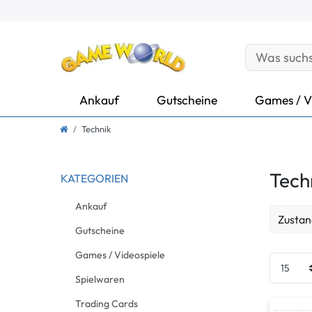
Ankauf
Gutscheine
Games / V
Technik
Tech
KATEGORIEN
Ankauf
Zustan
Gutscheine
Neu
Games / Videospiele
Spielwaren
Gebrau
Trading Cards
Gebrau