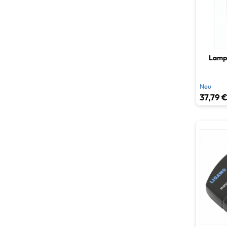
Lampe
Neu
37,79 €