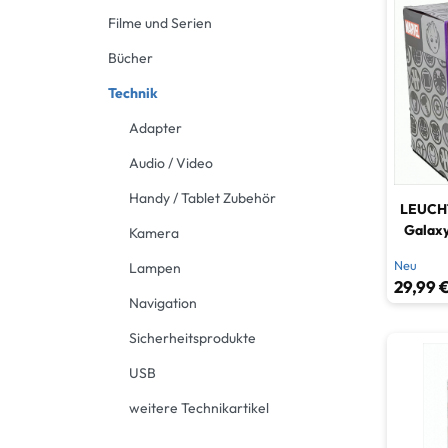
Filme und Serien
Gebrau
Bücher
Technik
Adapter
Audio / Video
Handy / Tablet Zubehör
LEUCHT
Galaxy
Kamera
Neu
Lampen
29,99 €
Navigation
Sicherheitsprodukte
USB
weitere Technikartikel