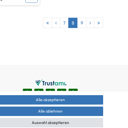
 *
7
8
9
Alle akzeptieren
Alle ablehnen
Auswahl akzeptieren