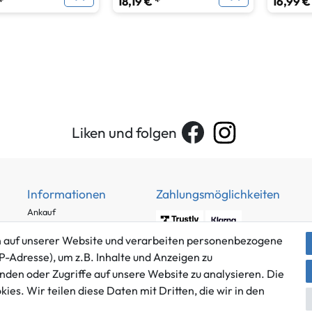
*
18,19 € *
16,99 €
Liken und folgen
Informationen
Zahlungsmöglichkeiten
Ankauf
Über uns
 auf unserer Website und verarbeiten personenbezogene
Häufig gestellte Fragen
P-Adresse), um z.B. Inhalte und Anzeigen zu
Zahlung und Versand
nden oder Zugriffe auf unsere Website zu analysieren. Die
Mitglied im Händlerbund
Batterieentsorgung
es. Wir teilen diese Daten mit Dritten, die wir in den