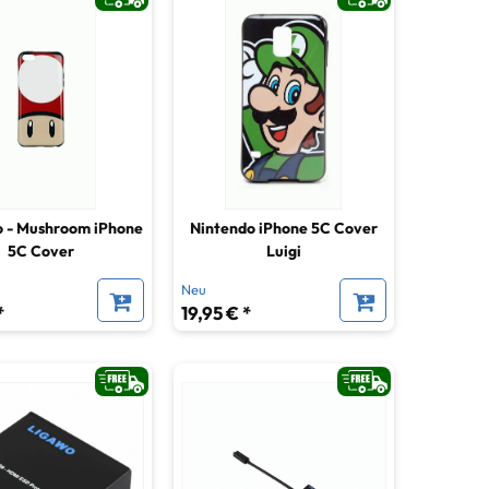
o - Mushroom iPhone
Nintendo iPhone 5C Cover
5C Cover
Luigi
Neu
*
19,95 € *