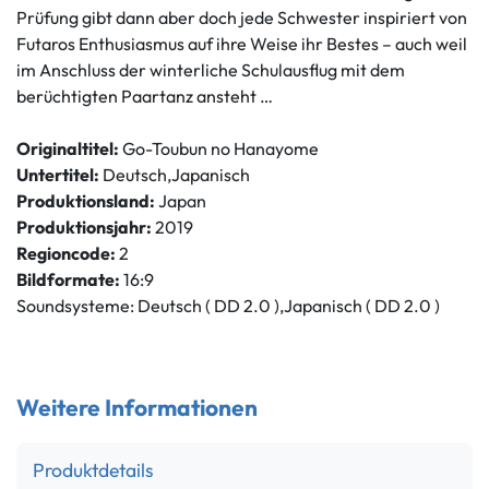
Prüfung gibt dann aber doch jede Schwester inspiriert von
Futaros Enthusiasmus auf ihre Weise ihr Bestes – auch weil
im Anschluss der winterliche Schulausflug mit dem
berüchtigten Paartanz ansteht …
Originaltitel:
Go-Toubun no Hanayome
Untertitel:
Deutsch,Japanisch
Produktionsland:
Japan
Produktionsjahr:
2019
Regioncode:
2
Bildformate:
16:9
Soundsysteme: Deutsch ( DD 2.0 ),Japanisch ( DD 2.0 )
Weitere Informationen
Produktdetails