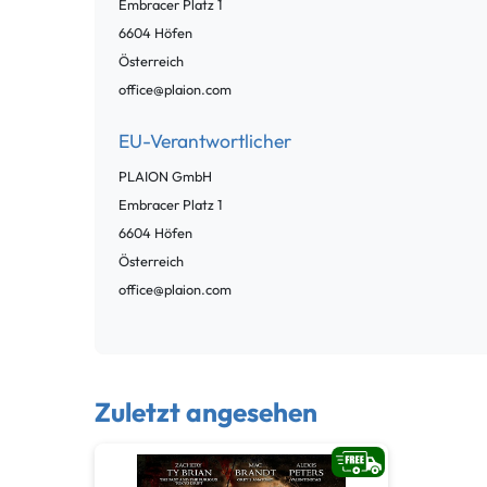
Embracer Platz
1
6604
Höfen
Österreich
office@plaion.com
EU-Verantwortlicher
PLAION GmbH
Embracer Platz
1
6604
Höfen
Österreich
office@plaion.com
Zuletzt angesehen