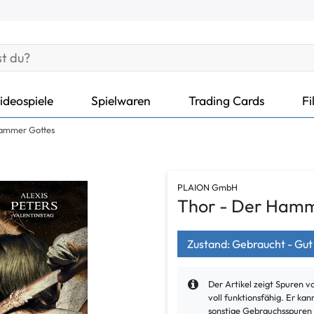
ideospiele
Spielwaren
Trading Cards
Fi
Hammer Gottes
PLAION GmbH
Thor - Der Hamm
Zustand: Gebraucht - Gut
Der Artikel zeigt Spuren 
voll funktionsfähig. Er k
sonstige Gebrauchsspuren