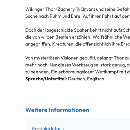
Wikinger Thor (Zachery Ty Bryan) und seine Gefähr
Suche nach Ruhm und Ehre. Auf ihrer Fahrt auf de
Doch der losgeschickte Späher kehrt nicht aufs Schi
die von wilden Bestien erzählen. Wolfsähnliche W
angegriffen. Kreaturen, die offensichtlich ihre E
Von mysteriösen Visionen gequält, gelangt Thor zu
mehr noch: Nur dieses Werkzeug sei stark genug, d
zu beenden. Ein erbarmungsloser Wettkampf mit de
Sprache/Untertitel:
Deutsch, Englisch
Weitere Informationen
Produktdetails