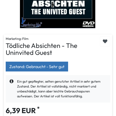
Marketing-Film
Tödliche Absichten - The
Uninvited Guest
Zustand: Gebraucht - Sehr gut
Ein gut gepflegter, selten genutzter Artikel in sehr gutem
Zustand. Der Artikel ist vollständig, nicht markiert und
unbeschädigt, kann aber leichte Gebrauchsspuren
aufweisen. Der Artikel ist voll funktionsfähig.
*
6,39 EUR