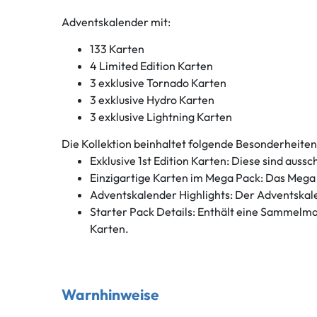
Adventskalender mit:
133 Karten
4 Limited Edition Karten
3 exklusive Tornado Karten
3 exklusive Hydro Karten
3 exklusive Lightning Karten
Die Kollektion beinhaltet folgende Besonderheiten
Exklusive 1st Edition Karten: Diese sind aussch
Einzigartige Karten im Mega Pack: Das Mega P
Adventskalender Highlights: Der Adventskale
Starter Pack Details: Enthält eine Sammelmap
Karten.
Warnhinweise