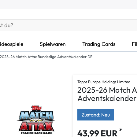
ideospiele
Spielwaren
Trading Cards
Fi
2025-26 Match Attax Bundesliga Adventskalender DE
Topps Europe Holdings Limited
2025-26 Match A
Adventskalender
Zustand: Neu
*
43,99 EUR