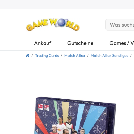
Ankauf
Gutscheine
Games / V
Trading Cards
Match Attax
Match Attax Sonstiges