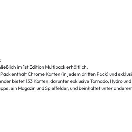
:
ließlich im 1st Edition Multipack erhältlich.
ack enthält Chrome Karten (in jedem dritten Pack) und exklusi
nder bietet 133 Karten, darunter exklusive Tornado, Hydro und
pe, ein Magazin und Spielfelder, und beinhaltet unter anderem e