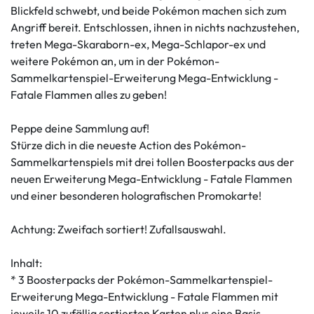
Blickfeld schwebt, und beide Pokémon machen sich zum
Angriff bereit. Entschlossen, ihnen in nichts nachzustehen,
treten Mega-Skaraborn-ex, Mega-Schlapor-ex und
weitere Pokémon an, um in der Pokémon-
Sammelkartenspiel-Erweiterung Mega-Entwicklung -
Fatale Flammen alles zu geben!
Peppe deine Sammlung auf!
Stürze dich in die neueste Action des Pokémon-
Sammelkartenspiels mit drei tollen Boosterpacks aus der
neuen Erweiterung Mega-Entwicklung - Fatale Flammen
und einer besonderen holografischen Promokarte!
Achtung: Zweifach sortiert! Zufallsauswahl.
Inhalt:
* 3 Boosterpacks der Pokémon-Sammelkartenspiel-
Erweiterung Mega-Entwicklung - Fatale Flammen mit
jeweils 10 zufällig sortierten Karten plus eine Basis-