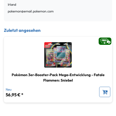
Irland
pokemon@email.pokemon.com
Zuletzt angesehen
Pokémon 3er-Booster-Pack Mega-Entwicklung - Fatale
Flammen: Sniebel
Neu
56,95 € *