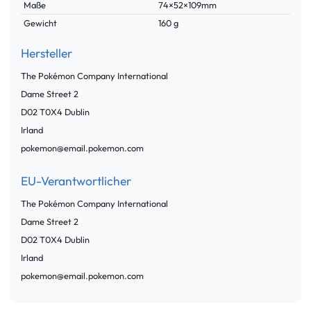
Maße
74×52×109mm
Gewicht
160 g
Hersteller
The Pokémon Company International
Dame Street
2
D02 T0X4
Dublin
Irland
pokemon@email.pokemon.com
EU-Verantwortlicher
The Pokémon Company International
Dame Street
2
D02 T0X4
Dublin
Irland
pokemon@email.pokemon.com