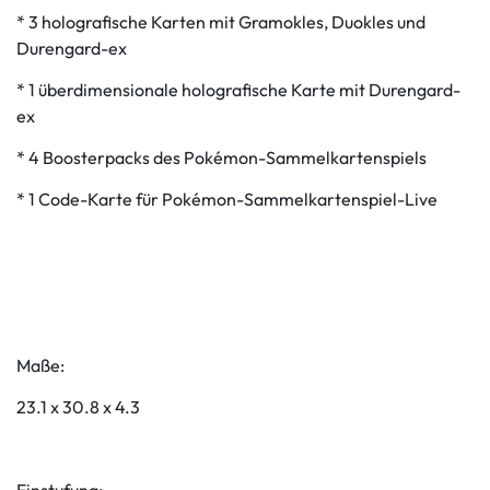
* 3 holografische Karten mit Gramokles, Duokles und
Durengard-ex
* 1 überdimensionale holografische Karte mit Durengard-
ex
* 4 Boosterpacks des Pokémon-Sammelkartenspiels
* 1 Code-Karte für Pokémon-Sammelkartenspiel-Live
Maße:
23.1 x 30.8 x 4.3