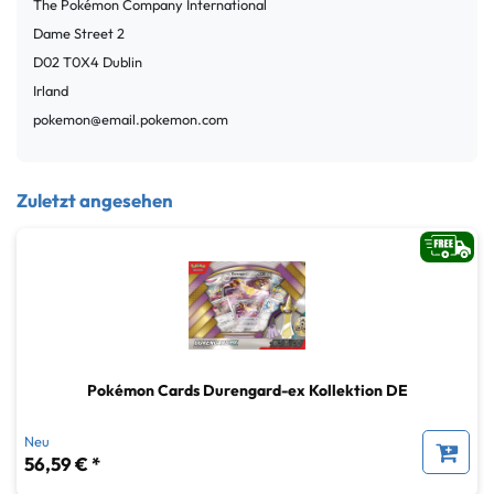
The Pokémon Company International
Dame Street
2
D02 T0X4
Dublin
Irland
pokemon@email.pokemon.com
Zuletzt angesehen
Pokémon Cards Durengard-ex Kollektion DE
Neu
56,59 € *