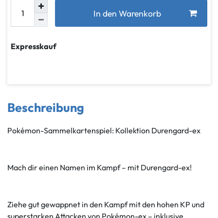
In den Warenkorb
Expresskauf
Beschreibung
Pokémon-Sammelkartenspiel: Kollektion Durengard-ex
Mach dir einen Namen im Kampf – mit Durengard-ex!
Ziehe gut gewappnet in den Kampf mit den hohen KP und
superstarken Attacken von Pokémon-ex – inklusive