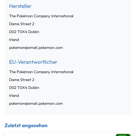
Hersteller
The Pokémon Company International
Dame Street
2
D02 T0X4
Dublin
Irland
pokemon@email.pokemon.com
EU-Verantwortlicher
The Pokémon Company International
Dame Street
2
D02 T0X4
Dublin
Irland
pokemon@email.pokemon.com
Zuletzt angesehen