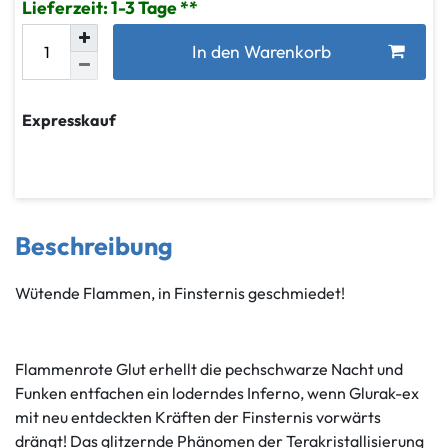
Lieferzeit: 1-3 Tage
In den Warenkorb
Expresskauf
Beschreibung
Wütende Flammen, in Finsternis geschmiedet!
Flammenrote Glut erhellt die pechschwarze Nacht und
Funken entfachen ein loderndes Inferno, wenn Glurak-ex
mit neu entdeckten Kräften der Finsternis vorwärts
drängt! Das glitzernde Phänomen der Terakristallisierung