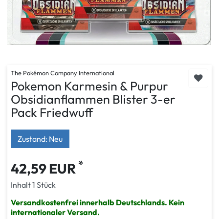
The Pokémon Company International
Pokemon Karmesin & Purpur
Obsidianflammen Blister 3-er
Pack Friedwuff
Zustand: Neu
*
42,59 EUR
Inhalt
1
Stück
Versandkostenfrei innerhalb Deutschlands. Kein
internationaler Versand.