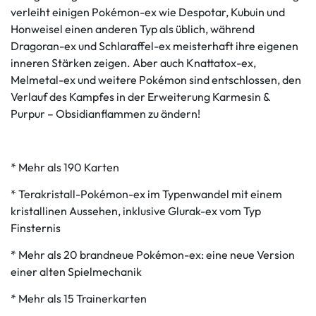
verleiht einigen Pokémon-ex wie Despotar, Kubuin und
Honweisel einen anderen Typ als üblich, während
Dragoran-ex und Schlaraffel-ex meisterhaft ihre eigenen
inneren Stärken zeigen. Aber auch Knattatox-ex,
Melmetal-ex und weitere Pokémon sind entschlossen, den
Verlauf des Kampfes in der Erweiterung Karmesin &
Purpur – Obsidianflammen zu ändern!
* Mehr als 190 Karten
* Terakristall-Pokémon-ex im Typenwandel mit einem
kristallinen Aussehen, inklusive Glurak-ex vom Typ
Finsternis
* Mehr als 20 brandneue Pokémon-ex: eine neue Version
einer alten Spielmechanik
* Mehr als 15 Trainerkarten