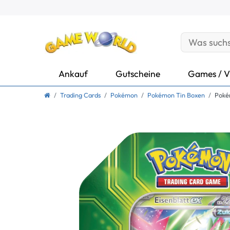
Ankauf
Gutscheine
Games / V
Trading Cards
Pokémon
Pokémon Tin Boxen
Pokém