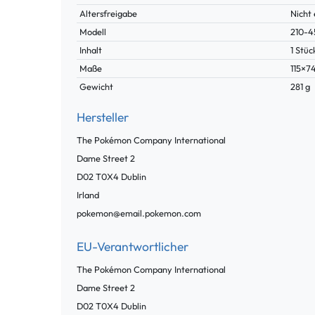
Merkmal
Altersfreigabe
Nicht 
Modell
210-4
Inhalt
1 Stüc
Maße
115×
Gewicht
281 g
Hersteller
The Pokémon Company International
Dame Street
2
D02 T0X4
Dublin
Irland
pokemon@email.pokemon.com
EU-Verantwortlicher
The Pokémon Company International
Dame Street
2
D02 T0X4
Dublin