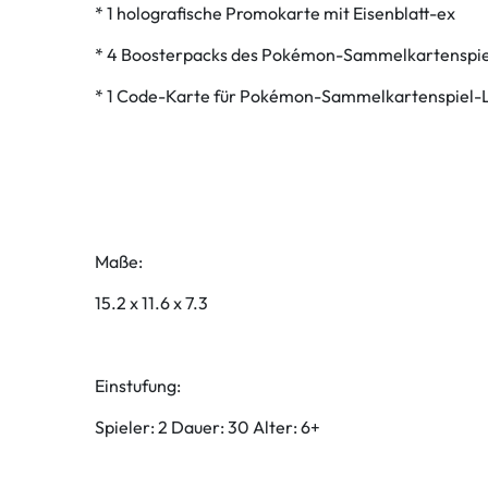
* 1 holografische Promokarte mit Eisenblatt-ex
* 4 Boosterpacks des Pokémon-Sammelkartenspie
* 1 Code-Karte für Pokémon-Sammelkartenspiel-
Maße:
15.2 x 11.6 x 7.3
Einstufung:
Spieler: 2 Dauer: 30 Alter: 6+