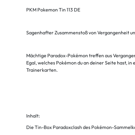
PKM Pokemon Tin 113 DE
Sagenhafter Zusammenstoß von Vergangenheit un
Mächtige Paradox-Pokémon treffen aus Vergangenhe
Egal, welches Pokémon du an deiner Seite hast, i
Trainerkarten.
Inhalt:
Die Tin-Box Paradoxclash des Pokémon-Sammelkar