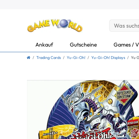
Ankauf
Gutscheine
Games / V
Trading Cards
Yu-Gi-Oh!
Yu-Gi-Oh! Displays
Yu G