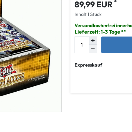
*
89,99 EUR
Inhalt
1
Stück
Versandkostenfrei innerha
Lieferzeit: 1-3 Tage
Expresskauf