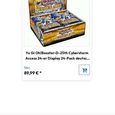
Yu Gi Oh!Booster-D-25th Cyberstorm
Access 24-er Display 24-Pack deutsch
25th Anniversary Edition
Neu
89,99 € *