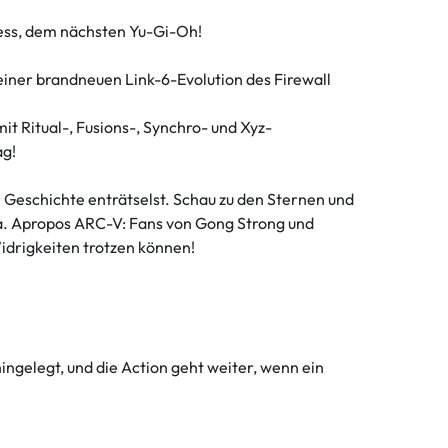
ess, dem nächsten Yu-Gi-Oh!
einer brandneuen Link-6-Evolution des Firewall
 Ritual-, Fusions-, Synchro- und Xyz-
ag!
Geschichte enträtselst. Schau zu den Sternen und
ra. Apropos ARC-V: Fans von Gong Strong und
idrigkeiten trotzen können!
ngelegt, und die Action geht weiter, wenn ein