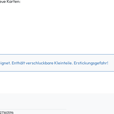
eue Karten:
gnet. Enthält verschluckbare Kleinteile. Erstickungsgefahr!
27160596