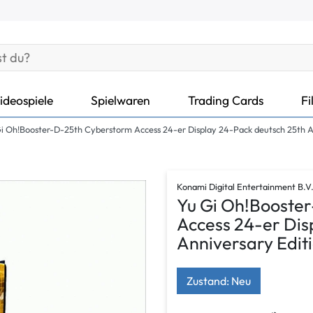
ideospiele
Spielwaren
Trading Cards
Fi
i Oh!Booster-D-25th Cyberstorm Access 24-er Display 24-Pack deutsch 25th A
Konami Digital Entertainment B.
Yu Gi Oh!Booste
Access 24-er Dis
Anniversary Edit
Zustand: Neu