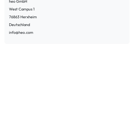
heo GmbH
West Campus
1
76863
Herxheim
Deutschland
info@heo.com