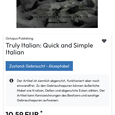
Octopus Publishing
Truly Italian: Quick and Simple
Italian
Zustand: Gebraucht - Akzeptabel
Der Artikel ist ziemlich abgenutzt, funktioniert aber noch
einwandfrei. Zu den Gebrauchsspuren können äußerliche
Makel wie Kratzer, Dellen und abgenutzte Ecken zählen. Der
Artikel kann Kennzeichnungen des Besitzers und sonstige
Gebrauchsspuren aufweisen.
*
10,59 EUR