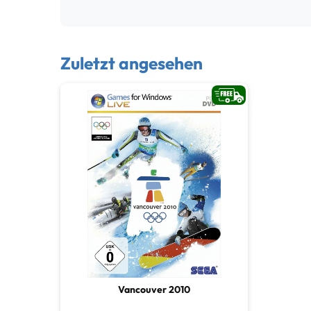
Zuletzt angesehen
Vancouver 2010