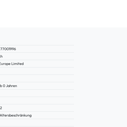
277001996
ch
Europe Limited
b 0 Jahren
52
Altersbeschränkung