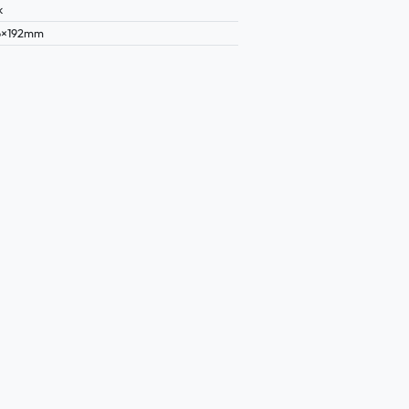
k
6×192mm