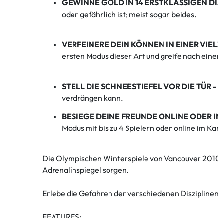
GEWINNE GOLD IN 14 ERSTKLASSIGEN DI
oder gefährlich ist; meist sogar beides.
VERFEINERE DEIN KÖNNEN IN EINER V
ersten Modus dieser Art und greife nach einem
STELL DIE SCHNEESTIEFEL VOR DIE TÜR
-
verdrängen kann.
BESIEGE DEINE FREUNDE ONLINE ODER 
Modus mit bis zu 4 Spielern oder online im 
Die Olympischen Winterspiele von Vancouver 2010 b
Adrenalinspiegel sorgen.
Erlebe die Gefahren der verschiedenen Diszipline
FEATURES: