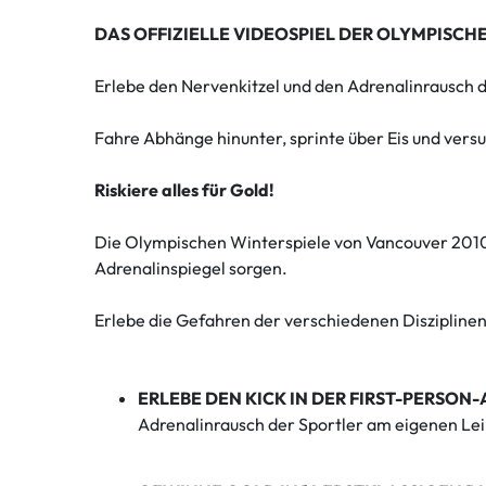
DAS OFFIZIELLE VIDEOSPIEL DER OLYMPISCH
Erlebe den Nervenkitzel und den Adrenalinrausch
Fahre Abhänge hinunter, sprinte über Eis und versu
Riskiere alles für Gold!
Die Olympischen Winterspiele von Vancouver 2010 b
Adrenalinspiegel sorgen.
Erlebe die Gefahren der verschiedenen Diszipline
ERLEBE DEN KICK IN DER FIRST-PERSON
Adrenalinrausch der Sportler am eigenen Leib