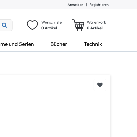
Anmelden
|
Registrieren
Wunschliste
Warenkorb
0 Artikel
0
Artikel
lme und Serien
Bücher
Technik