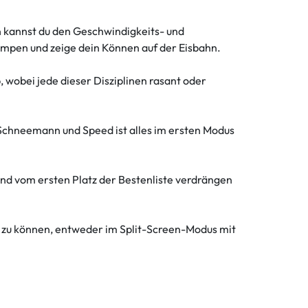
kannst du den Geschwindigkeits- und
Rampen und zeige dein Können auf der Eisbahn.
obei jede dieser Disziplinen rasant oder
neemann und Speed ist alles im ersten Modus
nd vom ersten Platz der Bestenliste verdrängen
zu können, entweder im Split-Screen-Modus mit