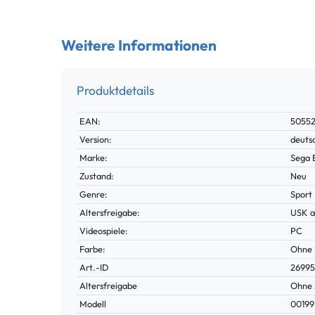
Weitere Informationen
Produktdetails
Technisches
Wert
EAN:
5055
Merkmal
Version:
deuts
Marke:
Sega 
Zustand:
Neu
Genre:
Sport
Altersfreigabe:
USK a
Videospiele:
PC
Farbe:
Ohne
Technisches
Wert
Art.-ID
2699
Merkmal
Altersfreigabe
Ohne 
Modell
00199