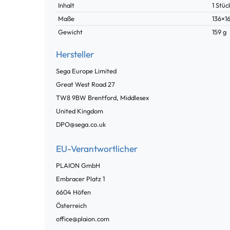
Inhalt
1 Stüc
Maße
136×1
Gewicht
159 g
Hersteller
Sega Europe Limited
Great West Road
27
TW8 9BW
Brentford, Middlesex
United Kingdom
DPO@sega.co.uk
EU-Verantwortlicher
PLAION GmbH
Embracer Platz
1
6604
Höfen
Österreich
office@plaion.com