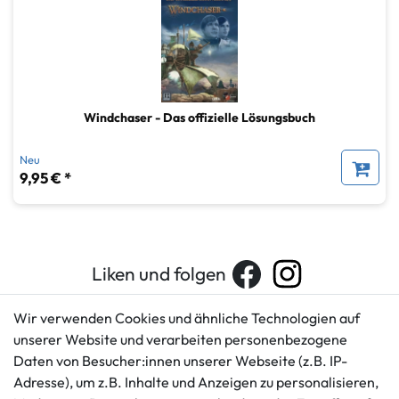
Windchaser - Das offizielle Lösungsbuch
Neu
9,95 € *
Liken und folgen
Wir verwenden Cookies und ähnliche Technologien auf
unserer Website und verarbeiten personenbezogene
Kundenservice
Rechtliches
Daten von Besucher:innen unserer Webseite (z.B. IP-
AGB
+49 421 596586
Adresse), um z.B. Inhalte und Anzeigen zu personalisieren,
Impressum