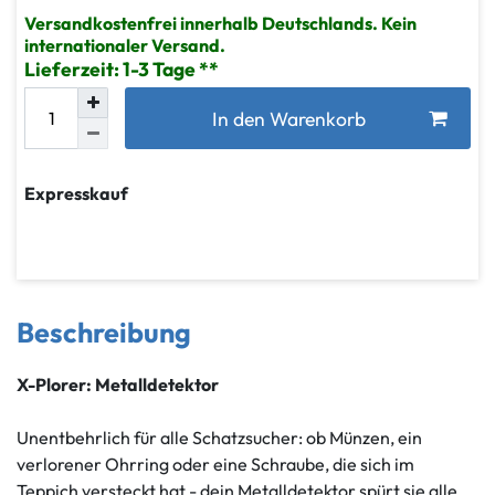
Versandkostenfrei innerhalb Deutschlands. Kein
internationaler Versand.
Lieferzeit: 1-3 Tage
In den Warenkorb
Expresskauf
Beschreibung
X-Plorer: Metalldetektor
Unentbehrlich für alle Schatzsucher: ob Münzen, ein
verlorener Ohrring oder eine Schraube, die sich im
Teppich versteckt hat - dein Metalldetektor spürt sie alle