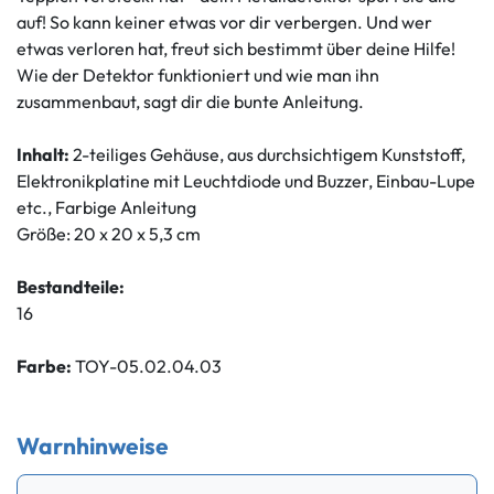
auf! So kann keiner etwas vor dir verbergen. Und wer
etwas verloren hat, freut sich bestimmt über deine Hilfe!
Wie der Detektor funktioniert und wie man ihn
zusammenbaut, sagt dir die bunte Anleitung.
Inhalt:
2-teiliges Gehäuse, aus durchsichtigem Kunststoff,
Elektronikplatine mit Leuchtdiode und Buzzer, Einbau-Lupe
etc., Farbige Anleitung
Größe: 20 x 20 x 5,3 cm
Bestandteile:
16
Farbe:
TOY-05.02.04.03
Warnhinweise