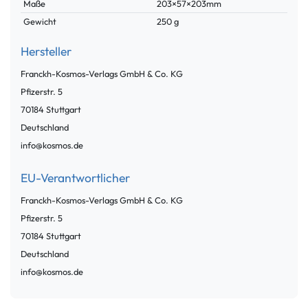
Maße
203×57×203mm
Gewicht
250 g
Hersteller
Franckh-Kosmos-Verlags GmbH & Co. KG
Pfizerstr.
5
70184
Stuttgart
Deutschland
info@kosmos.de
EU-Verantwortlicher
Franckh-Kosmos-Verlags GmbH & Co. KG
Pfizerstr.
5
70184
Stuttgart
Deutschland
info@kosmos.de