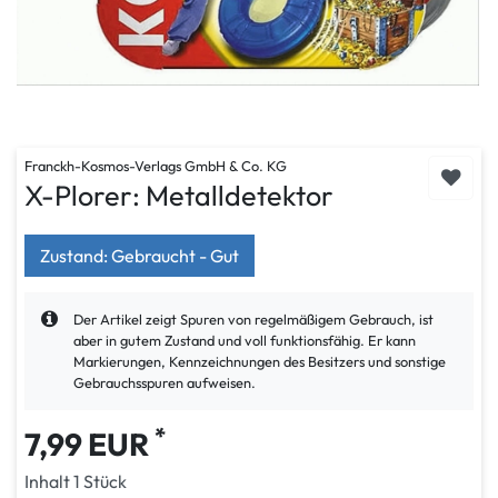
Franckh-Kosmos-Verlags GmbH & Co. KG
X-Plorer: Metalldetektor
Zustand: Gebraucht - Gut
Der Artikel zeigt Spuren von regelmäßigem Gebrauch, ist
aber in gutem Zustand und voll funktionsfähig. Er kann
Markierungen, Kennzeichnungen des Besitzers und sonstige
Gebrauchsspuren aufweisen.
*
7,99 EUR
Inhalt
1
Stück