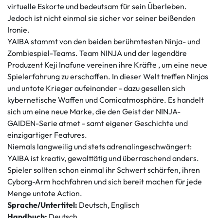
virtuelle Eskorte und bedeutsam für sein Überleben.
Jedoch ist nicht einmal sie sicher vor seiner beißenden
Ironie.
YAIBA stammt von den beiden berühmtesten Ninja- und
Zombiespiel-Teams. Team NINJA und der legendäre
Produzent Keji Inafune vereinen ihre Kräfte , um eine neue
Spielerfahrung zu erschaffen. In dieser Welt treffen Ninjas
und untote Krieger aufeinander - dazu gesellen sich
kybernetische Waffen und Comicatmosphäre. Es handelt
sich um eine neue Marke, die den Geist der NINJA-
GAIDEN-Serie atmet - samt eigener Geschichte und
einzigartiger Features.
Niemals langweilig und stets adrenalingeschwängert:
YAIBA ist kreativ, gewalttätig und überraschend anders.
Spieler sollten schon einmal ihr Schwert schärfen, ihren
Cyborg-Arm hochfahren und sich bereit machen für jede
Menge untote Action.
Sprache/Untertitel:
Deutsch, Englisch
Handbuch:
Deutsch