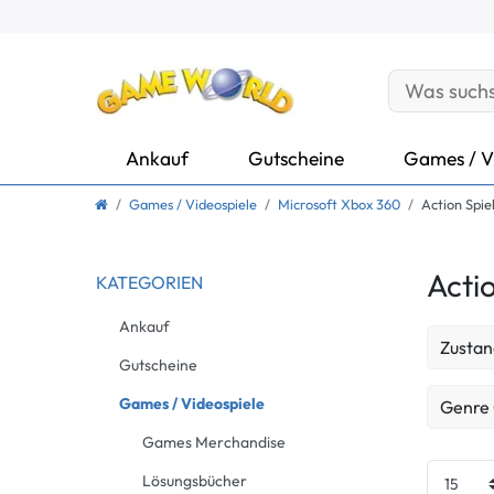
Ankauf
Gutscheine
Games / V
Games / Videospiele
Microsoft Xbox 360
Action Spie
Acti
KATEGORIEN
Ankauf
Zustan
Gutscheine
Neu
Games / Videospiele
Genre
Games Merchandise
Action
Lösungsbücher