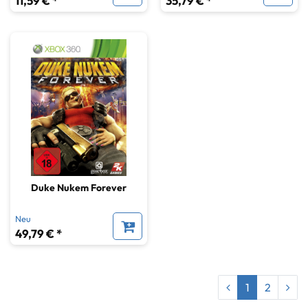
11,59 € *
35,79 € *
Duke Nukem Forever
Neu
49,79 € *
1
2