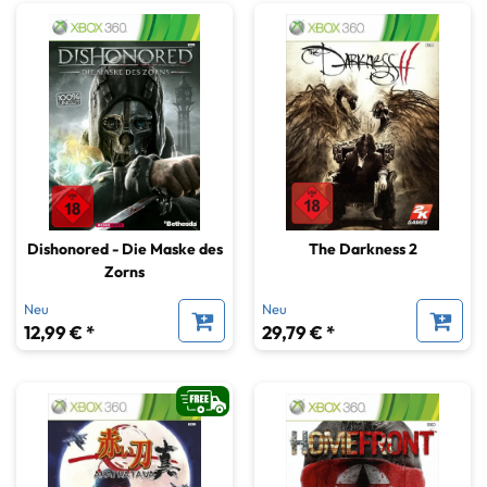
Dishonored - Die Maske des
The Darkness 2
Zorns
Neu
Neu
12,99 € *
29,79 € *