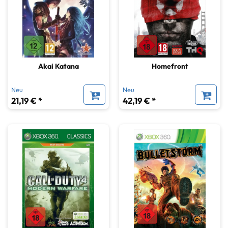
Akai Katana
Homefront
Neu
Neu
21,19 € *
42,19 € *