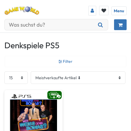
Menu
Denkspiele PS5
Filter