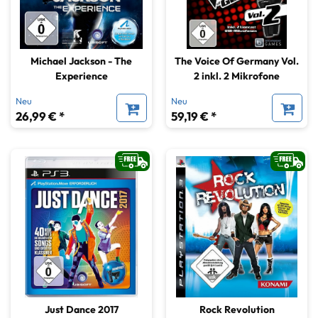
Michael Jackson - The
The Voice Of Germany Vol.
Experience
2 inkl. 2 Mikrofone
Neu
Neu
26,99 € *
59,19 € *
Just Dance 2017
Rock Revolution