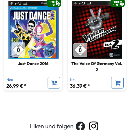
Just Dance 2016
The Voice Of Germany Vol.
2
Neu
Neu
26,99 € *
36,39 € *
Liken und folgen