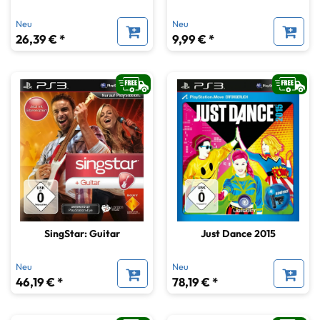
Neu
Neu
26,39 € *
9,99 € *
SingStar: Guitar
Just Dance 2015
Neu
Neu
46,19 € *
78,19 € *