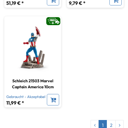
51,19 € *
9,79 € *
Schleich 21503 Marvel
Captain America 10cm
Gebraucht - Akzeptabel
11,99 € *
1
2