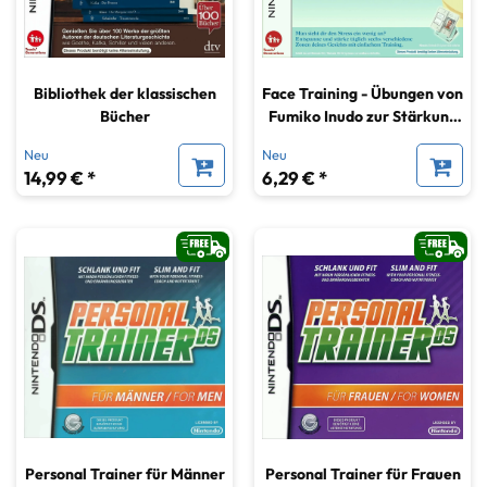
Bibliothek der klassischen
Face Training - Übungen von
Bücher
Fumiko Inudo zur Stärkung
und Entspannung
Neu
Neu
14,99 € *
6,29 € *
Personal Trainer für Männer
Personal Trainer für Frauen