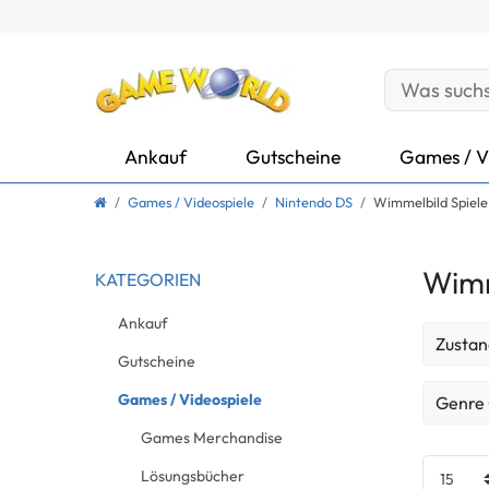
Ankauf
Gutscheine
Games / V
Games / Videospiele
Nintendo DS
Wimmelbild Spiele
Wimm
KATEGORIEN
Ankauf
Zustan
Gutscheine
Neu
Games / Videospiele
Genre
Games Merchandise
Wimmel
Lösungsbücher