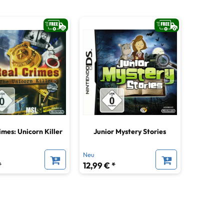
imes: Unicorn Killer
Junior Mystery Stories
Neu
*
12,99 € *