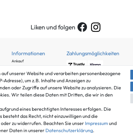
Liken und folgen
Informationen
Zahlungsmöglichkeiten
Ankauf
Über uns
 auf unserer Website und verarbeiten personenbezogene
Häufig gestellte Fragen
P-Adresse), um z.B. Inhalte und Anzeigen zu
Zahlung und Versand
nden oder Zugriffe auf unsere Website zu analysieren. Die
Mitglied im Händlerbund
Batterieentsorgung
es. Wir teilen diese Daten mit Dritten, die wir in den
aufgrund eines berechtigten Interesses erfolgen. Die
besteht das Recht, nicht einzuwilligen und die
n oder zu widerrufen. Beachten Sie unser
Impressum
und
Versand innerhalb Deutschlands.
ner Daten in unserer
Daten­schutz­erklärung
.