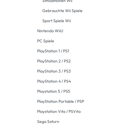
Simulationen Wii
Gebrauchte Wii Spiele
Sport Spiele Wii
Nintendo WiiU
PC Spiele
PlayStation 1 / PS1
PlayStation 2 / PS2
PlayStation 3 / PS3
PlayStation 4 / PS4
Playstation 5 / PS5
PlayStation Portable / PSP
Playstation Vita / PSVita
Sega Saturn