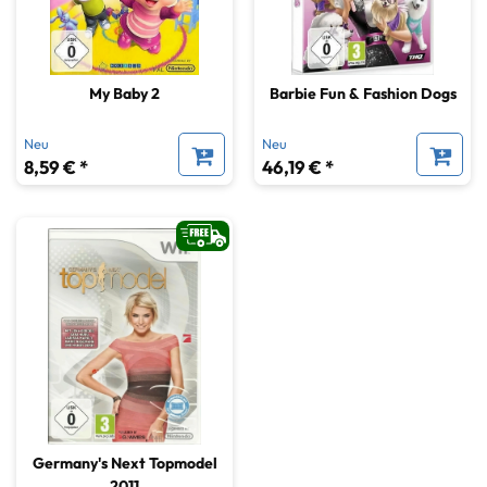
My Baby 2
Barbie Fun & Fashion Dogs
Neu
Neu
8,59 € *
46,19 € *
Germany's Next Topmodel
2011